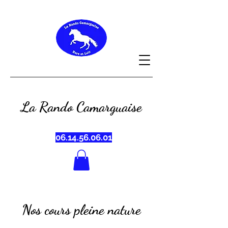
La Rando Camarguaise
06.14.56.06.01
Nos cours pleine nature