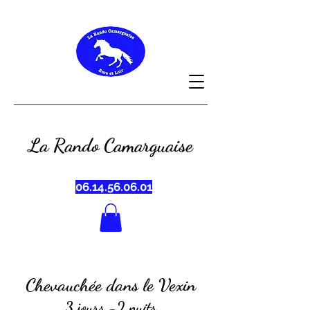
La Rando Camarguaise
06.14.56.06.01
Chevauchée dans le Vexin
3 jours -2 nuits