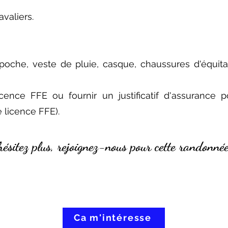
valiers.
poche, veste de pluie, casque, chaussures d'équita
ence FFE ou fournir un justificatif d'assurance po
e licence FFE).
hésitez plus, rejoignez-n
ous pour cette randonnée
Ca m'intéresse