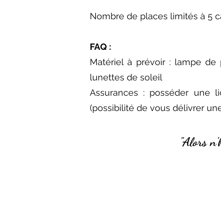
Nombre de places limités à 5 ca
FAQ :
Matériel à prévoir : lampe de 
lunettes de soleil
Assurances : posséder une lic
(possibilité de vous délivrer un
"Alors n'