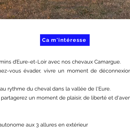
Ca m'intéresse
emins d’Eure-et-Loir avec nos chevaux Camargue.
ez-vous évader, vivre un moment de déconnexion
u rythme du cheval dans la vallée de l'Eure.
 partagerez un moment de plaisir, de liberté et d'ave
autonome aux 3 allures en extérieur