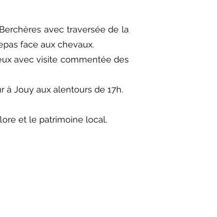
e Berchères avec traversée de la
 repas face aux chevaux.
cheux avec visite commentée des
our à Jouy aux alentours de 17h.
lore et le patrimoine local.