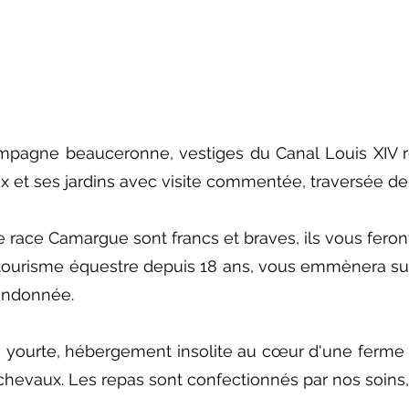
mpagne beauceronne, vestiges du Canal Louis XIV 
 et ses jardins avec visite commentée, traversée de 
ace Camargue sont francs et braves, ils vous feront
 tourisme équestre depuis 18 ans, vous emmènera sur
randonnée.
 yourte, hébergement insolite au cœur d'une ferme cé
chevaux. Les repas sont confectionnés par nos soins,