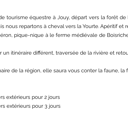
 de tourisme équestre à Jouy, départ vers la forêt d
uis nous repartons à cheval vers la Yourte. Apéritif et
e Néron, pique-nique à le ferme médiévale de Boisri
 un itinéraire différent, traversée de la rivière et ret
aire de la région, elle saura vous conter la faune, la f
s extérieurs pour 2 jours
s extérieurs pour 3 jours