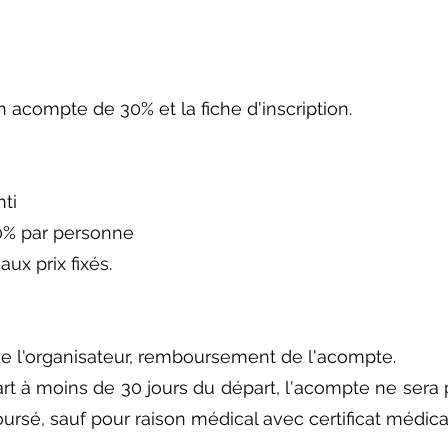
n acompte de 30% et la fiche d'inscription.
ti
0% par personne
ux prix fixés.
 de l'organisateur, remboursement de l'acompte.
art à moins de 30 jours du départ, l'acompte ne sera 
rsé, sauf pour raison médical avec certificat médical 