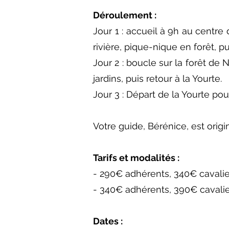
Déroulement :
Jour 1 : accueil à 9h au centre
rivière, pique-nique en forêt, p
Jour 2 : boucle sur la forêt d
jardins, puis retour à la Yourte.
Jour 3 : Départ de la Yourte pour
Votre guide, Bérénice, est origin
Tarifs et modalités :
- 290€ adhérents, 340€ cavalier
- 340€ adhérents, 390€ cavalier
Dates :