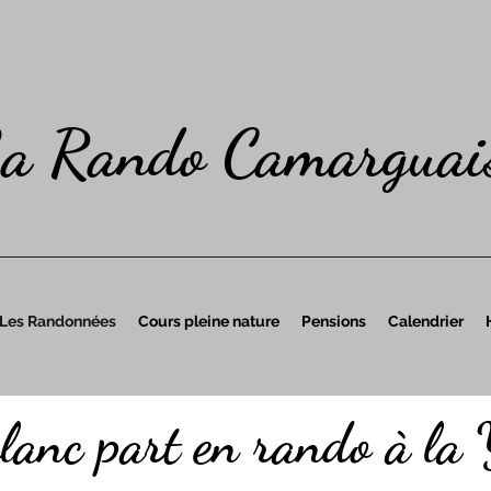
a Rando Camarguai
Les Randonnées
Cours pleine nature
Pensions
Calendrier
lanc part en rando à la 