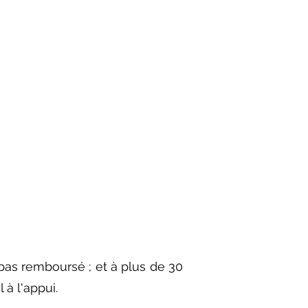
pas remboursé ; et à plus de 30
à l'appui.