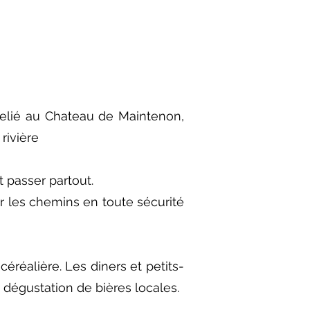
relié au Chateau de Maintenon,
rivière
 passer partout.
 les chemins en toute sécurité
réalière. Les diners et petits-
 dégustation de bières locales.